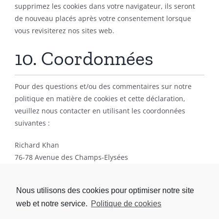
supprimez les cookies dans votre navigateur, ils seront
de nouveau placés après votre consentement lorsque
vous revisiterez nos sites web.
10. Coordonnées
Pour des questions et/ou des commentaires sur notre
politique en matière de cookies et cette déclaration,
veuillez nous contacter en utilisant les coordonnées
suivantes :
Richard Khan
76-78 Avenue des Champs-Elysées
France
Site web :
https://richardlegrand-avocat.com
Nous utilisons des cookies pour optimiser notre site
E-mail :
richardkhan2019@gmail.com
web et notre service.
Politique de cookies
Cette politique de cookies a été synchronisée avec